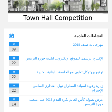
النشاطات القادمة
مهرجانات صيف 2018
09
09
الإفتتاح الرسمي للموقع الإلكتروني لبلدية جورة الترمس
06
22
توقيع بروتوكل تعاون مع الجامعة اللبنانية الكندية
06
22
زيارة رعوية لسيادة المطران نبيل العنداري السامي
06
22
الإحترام
عرض بطولة كأس العالم لكرة القدم 2018 على ملعب
06
14
جورة الترمس