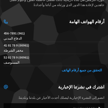
جاهدين لإعادة هذا الدور الذي ورثناه من آبائنا وأجدادنا.
أرقام الهواتف الهامة
(961) 456-7891
الدفاع المدني
(00961) 9 78 01 41
مخفر الشرطة
(00961) 9 78 02 52
المستوصف
التحقق من جميع أرقام الهاتف
اشترك في نشرتنا الإخبارية
انضم إلى النشرة الإخبارية ليصلك أحدث الأخبار عن بلدتنا وبلديتنا.