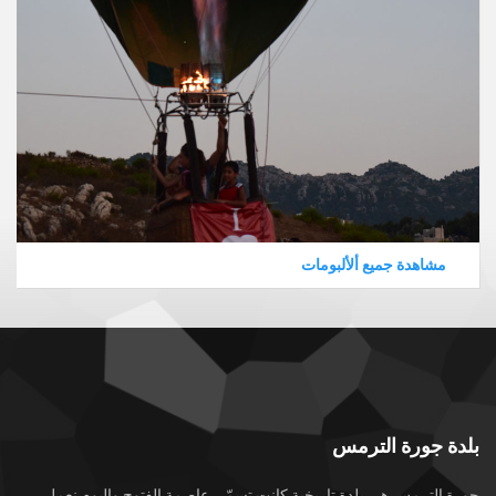
مشاهدة جميع ألألبومات
بلدة جورة الترمس
جورة الترمس هي بلدة تاريخية كانت تسمّى عاصمة الفتوح واليوم نعمل